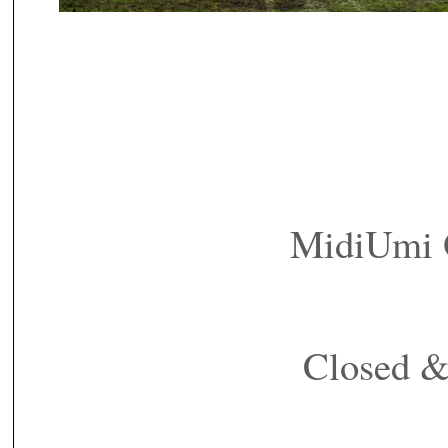
MidiUmi
Closed 