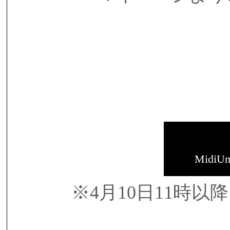
MidiU
※4月10日11時