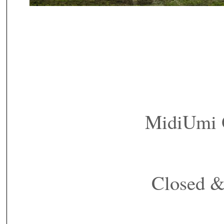
MidiUmi
Closed 