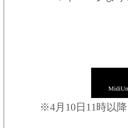
MidiU
※4月10日11時