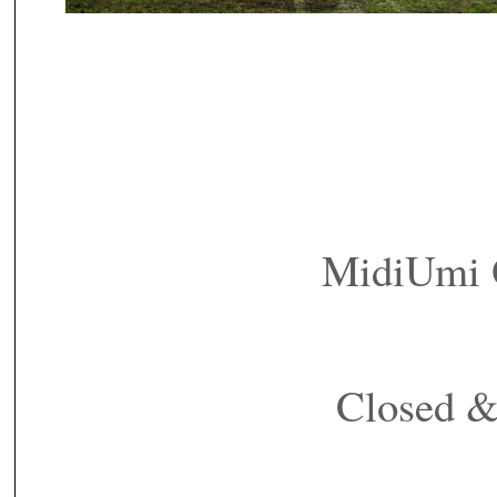
MidiUmi
Closed 