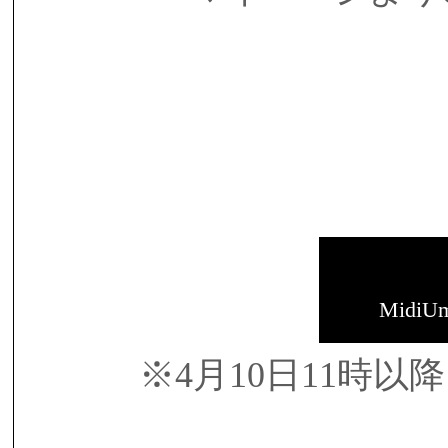
MidiU
※4月10日11時